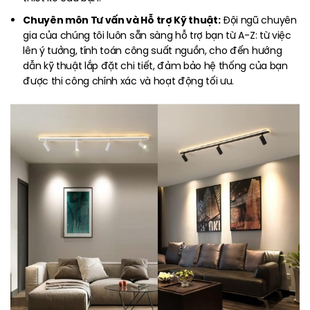
Chuyên môn Tư vấn và Hỗ trợ Kỹ thuật:
Đội ngũ chuyên
gia của chúng tôi luôn sẵn sàng hỗ trợ bạn từ A-Z: từ việc
lên ý tưởng, tính toán công suất nguồn, cho đến hướng
dẫn kỹ thuật lắp đặt chi tiết, đảm bảo hệ thống của bạn
được thi công chính xác và hoạt động tối ưu.