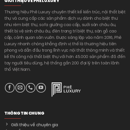
GIỚI THIỆU VỀ PHÊ LUXURY
Thương hiệu Phê Luxury chuyên thiết kế kiến trúc, nội thất biệt
thự và cung cấp các sản phẩm dịch vụ dành cho biệt thư
như rèm biệt thự, sofa giường cao cấp, sưởi sàn châu âu,
thiết bị vệ sinh châu âu, đèn trang trí biệt thự, sàn gỗ cao
cấp, cảnh quan sân vườn. Được sáng lập vào năm 2016, Phê
Luxury nhanh chóng khẳng định vị thế là thương hiệu tiên
phong và dẫn đầu trong lĩnh vực nội thất thông minh và thiết
kế thi công nội thất biệt thự với hơn 45.000 sản phẩm đã đến
tay người tiêu dùng, hệ thống gần 200 đại lý trên toàn lãnh
thổ Việt Nam.
THÔNG TIN CHUNG
Giới thiệu về chuyên gia