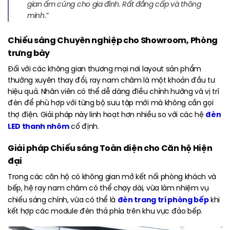
gian ấm cúng cho gia đình. Rất đẳng cấp và thông
minh.”
Chiếu sáng Chuyên nghiệp cho Showroom, Phòng
trưng bày
Đối với các không gian thương mại nơi layout sản phẩm
thường xuyên thay đổi, ray nam châm là một khoản đầu tư
hiệu quả. Nhân viên có thể dễ dàng điều chỉnh hướng và vị trí
đèn để phù hợp với từng bộ sưu tập mới mà không cần gọi
đèn
thợ điện. Giải pháp này linh hoạt hơn nhiều so với các hệ
LED thanh nhôm
cố định.
Giải pháp Chiếu sáng Toàn diện cho Căn hộ Hiện
đại
Trong các căn hộ có không gian mở kết nối phòng khách và
bếp, hệ ray nam châm có thể chạy dài, vừa làm nhiệm vụ
đèn trang trí phòng bếp
chiếu sáng chính, vừa có thể là
khi
kết hợp các module đèn thả phía trên khu vực đảo bếp.