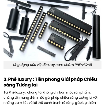
Ứng dụng của Hệ đèn ray nam châm PHE-NC-01
3. Phê luxury : Tiên phong Giải pháp Chiếu
sáng Tương lai
Tại Phê luxury , chúng tôi không chỉ bán một sản phẩm,
chúng tôi mang đến một giải pháp chiếu sáng tương lai với
những cam kết và lợi thế cạnh tranh rõ ràng, giúp bạn kiến