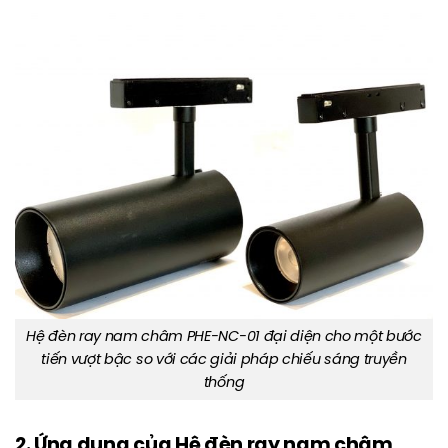
Hệ đèn ray nam châm PHE-NC-01 đại diện cho một bước
tiến vượt bậc so với các giải pháp chiếu sáng truyền
thống
2. Ứng dụng của Hệ đèn ray nam châm