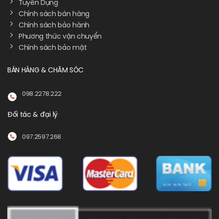
Tuyển Dụng
Chính sách bán hàng
Chính sách bảo hành
Phương thức vận chuyển
Chính sách bảo mật
BÁN HÀNG & CHĂM SÓC
098.2278.222
Đối tác & đại lý
097.2597.268