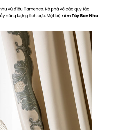
t như vũ điệu Flamenco. Nó phá vỡ các quy tắc
rèm Tây Ban Nha
ầy năng lượng tích cực. Một bộ