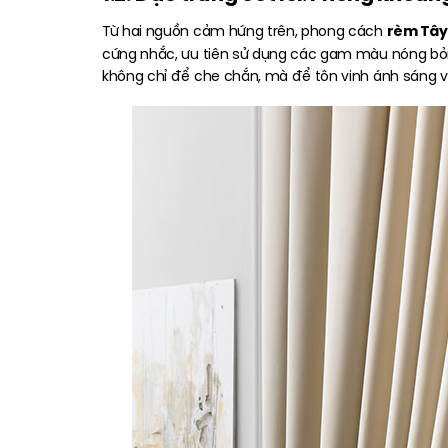
rèm Tây
Từ hai nguồn cảm hứng trên, phong cách
cứng nhắc, ưu tiên sử dụng các gam màu nóng bỏng
không chỉ để che chắn, mà để tôn vinh ánh sáng 