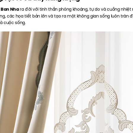
 Ban Nha
ra đời với tinh thần phóng khoáng, tự do và cuồng nhiệ
, các họa tiết bản lớn và tạo ra một không gian sống luôn tràn đ
và cuộc sống.