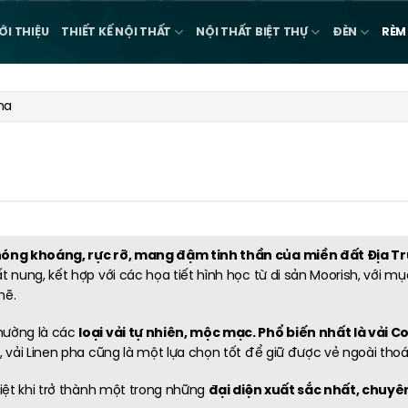
ỚI THIỆU
THIẾT KẾ NỘI THẤT
NỘI THẤT BIỆT THỰ
ĐÈN
RÈM
ha
hóng khoáng, rực rỡ, mang đậm tinh thần của miền đất Địa Tr
nung, kết hợp với các họa tiết hình học từ di sản Moorish, với mụ
mẽ.
loại vải tự nhiên, mộc mạc. Phổ biến nhất là vải C
hường là các
, vải Linen pha cũng là một lựa chọn tốt để giữ được vẻ ngoài t
đại diện xuất sắc nhất, chuy
iệt khi trở thành một trong những