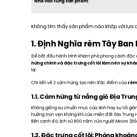
Nha vào từng sản phẩm
.
Không tìm thấy sản phẩm nào khớp với lựa 
1. Định Nghĩa rèm Tây Ban 
Để bắt đầu hành trình khám phá phong cách độc đ
hứng chính và đặc trưng cốt lõi làm nên sự khác
lại.
rèm
Chi tiết về 2 cảm hứng tạo nên đặc điểm của
1.1. Cảm hứng từ nắng gió Địa Trun
Không giống sự chuẩn mực của Anh hay sự tối giản
hưởng trọn vẹn không khí của miền đất Địa Trung 
Bên cạnh đó, lịch sử 800 năm của người Moors (Bắc P
1.2. Đặc trưng cốt lõi: Phóng khoá