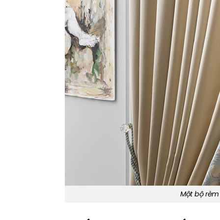
Một bộ rèm