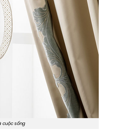
à cuộc sống