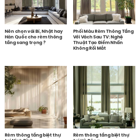
Nên chọn vải Bỉ, Nhật hay
Phối Màu Rèm Thông Tầng
Hàn Quốc cho rèm thông
Với Vách Sau TV: Nghệ
tầng sang trọng ?
Thuật Tạo Điểm Nhấn
Không Rối Mắt
Rèm thông tầng biệt thự
Rèm thông tầng biệt thự