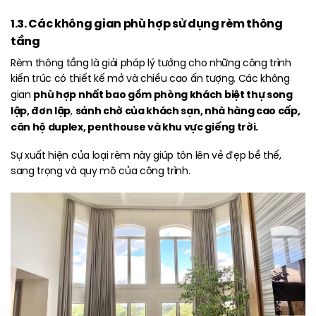
1.3. Các không gian phù hợp sử dụng rèm thông
tầng
Rèm thông tầng là giải pháp lý tưởng cho những công trình
kiến trúc có thiết kế mở và chiều cao ấn tượng. Các không
phù hợp nhất bao gồm phòng khách biệt thự song
gian
lập, đơn lập
sảnh chờ của khách sạn, nhà hàng cao cấp,
,
căn hộ duplex, penthouse và khu vực giếng trời.
Sự xuất hiện của loại rèm này giúp tôn lên vẻ đẹp bề thế,
sang trọng và quy mô của công trình.