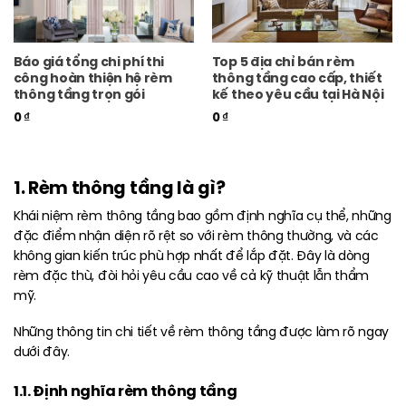
Báo giá tổng chi phí thi
Top 5 địa chỉ bán rèm
công hoàn thiện hệ rèm
thông tầng cao cấp, thiết
thông tầng trọn gói
kế theo yêu cầu tại Hà Nội
0
₫
0
₫
1. Rèm thông tầng là gì?
Khái niệm rèm thông tầng bao gồm định nghĩa cụ thể, những
đặc điểm nhận diện rõ rệt so với rèm thông thường, và các
không gian kiến trúc phù hợp nhất để lắp đặt. Đây là dòng
rèm đặc thù, đòi hỏi yêu cầu cao về cả kỹ thuật lẫn thẩm
mỹ.
Những thông tin chi tiết về rèm thông tầng được làm rõ ngay
dưới đây.
1.1. Định nghĩa rèm thông tầng