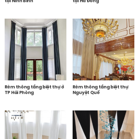
tại Ninh Bình
tại Hà Đông
Rèm thông tầng biệt thự ở
Rèm thông tầng biệt thự
TP Hải Phòng
Nguyệt Quế