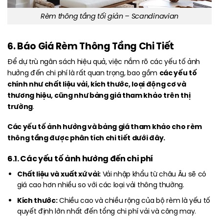
Rèm thông tầng tối giản – Scandinavian
6. Báo Giá Rèm Thông Tầng Chi Tiết
Để dự trù ngân sách hiệu quả, việc nắm rõ các yếu tố ảnh
các yếu tố
hưởng đến chi phí là rất quan trọng, bao gồm
chính như chất liệu vải, kích thước, loại động cơ và
thương hiệu, cũng như bảng giá tham khảo trên thị
trường
.
Các yếu tố ảnh hưởng và bảng giá tham khảo cho rèm
thông tầng được phân tích chi tiết dưới đây.
6.1. Các yếu tố ảnh hưởng đến chi phí
Chất liệu và xuất xứ vải:
Vải nhập khẩu từ châu Âu sẽ có
giá cao hơn nhiều so với các loại vải thông thường.
Kích thước:
Chiều cao và chiều rộng của bộ rèm là yếu tố
quyết định lớn nhất đến tổng chi phí vải và công may.