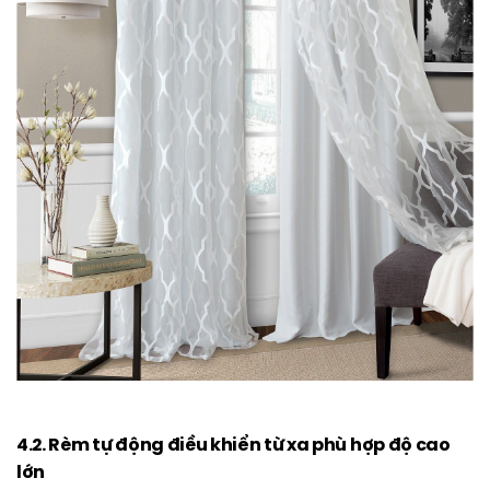
4.2. Rèm tự động điều khiển từ xa phù hợp độ cao
lớn