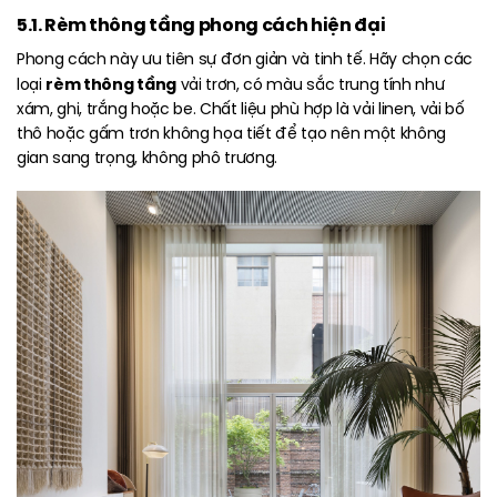
5.1. Rèm thông tầng phong cách hiện đại
Phong cách này ưu tiên sự đơn giản và tinh tế. Hãy chọn các
rèm thông tầng
loại
vải trơn, có màu sắc trung tính như
xám, ghi, trắng hoặc be. Chất liệu phù hợp là vải linen, vải bố
thô hoặc gấm trơn không họa tiết để tạo nên một không
gian sang trọng, không phô trương.