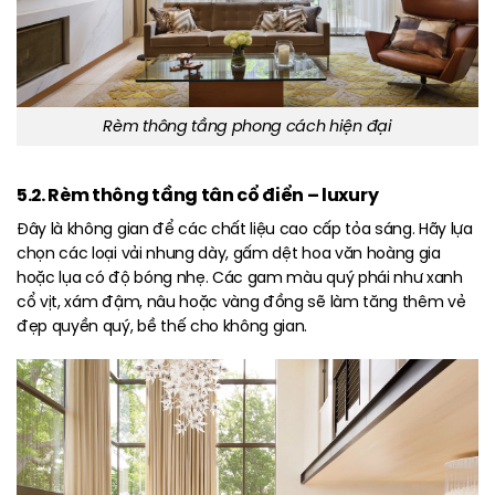
Rèm thông tầng phong cách hiện đại
5.2. Rèm thông tầng tân cổ điển – luxury
Đây là không gian để các chất liệu cao cấp tỏa sáng. Hãy lựa
chọn các loại vải nhung dày, gấm dệt hoa văn hoàng gia
hoặc lụa có độ bóng nhẹ. Các gam màu quý phái như xanh
cổ vịt, xám đậm, nâu hoặc vàng đồng sẽ làm tăng thêm vẻ
đẹp quyền quý, bề thế cho không gian.