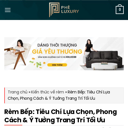
Bỏ
qua
0
nội
dung
Trang chủ
»
Kiến thức về rèm
»
Rèm Bếp: Tiêu Chí Lựa
Chọn, Phong Cách & Ý Tưởng Trang Trí Tối Ưu
Rèm Bếp: Tiêu Chí Lựa Chọn, Phong
Cách & Ý Tưởng Trang Trí Tối Ưu