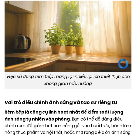
Việc sử dụng rèm bếp mang lại nhiều lợi ích thiết thực cho
không gian nấu nướng
Vai trò điều chỉnh ánh sáng và tạo sự riêng tư
Rèm bếp là công cụ linh hoạt nhất để kiểm soát lượng
ánh sáng tự nhiên vào phòng.
Bạn có thể dễ dàng điều
chỉnh rèm để giảm bớt ánh nắng gắt vào buổi trưa, tránh làm
hỏng thực phẩm và nội thất, hoặc mở rộng để đón ánh sáng