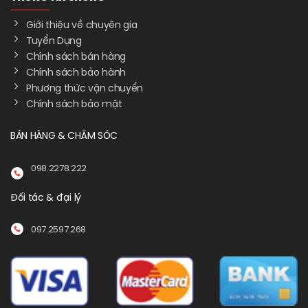
Giới thiệu về chuyên gia
Tuyển Dụng
Chính sách bán hàng
Chính sách bảo hành
Phương thức vận chuyển
Chính sách bảo mật
BÁN HÀNG & CHĂM SÓC
098.2278.222
Đối tác & đại lý
097.2597.268