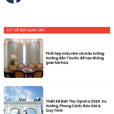
CÓ THỂ BẠN QUAN TÂM
Phối hợp màu rèm và màu tường:
Hướng dẫn 7 bước để tạo không
gian hài hòa
Thiết Kế Biệt Thự Ciputra 2025: Xu
Hướng, Phong Cách, Báo Giá &
Quy Trình