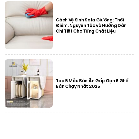
Cách Vệ Sinh Sofa Giường: Thời
Điểm, Nguyên Tắc và Hướng Dẫn
Chi Tiết Cho Từng Chất Liệu
Top 5 Mẫu Bàn Ăn Gấp Gọn 6 Ghế
Bán Chạy Nhất 2025