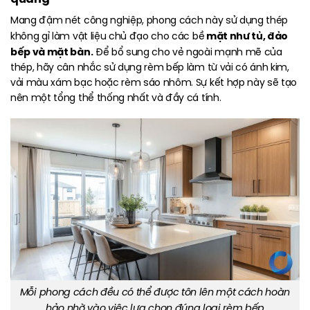
Mang đậm nét công nghiệp, phong cách này sử dụng thép
mặt như tủ, đảo
không gỉ làm vật liệu chủ đạo cho các bề
bếp và mặt bàn.
Để bổ sung cho vẻ ngoài mạnh mẽ của
thép, hãy cân nhắc sử dụng rèm bếp làm từ vải có ánh kim,
vải màu xám bạc hoặc rèm sáo nhôm. Sự kết hợp này sẽ tạo
nên một tổng thể thống nhất và đầy cá tính.
Mỗi phong cách đều có thể được tôn lên một cách hoàn
hảo nhờ vào việc lựa chọn đúng loại rèm bếp