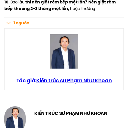
10.
thì nên giặt rèm bếp một lần?
Nên giặt rèm
Bao lâu
bếp khoảng 2-3 tháng một lần,
hoặc thường
1 nguồn
Tác giả:
Kiến trúc sư Phạm Như Khoan
KIẾN TRÚC SƯ PHẠM NHƯ KHOAN