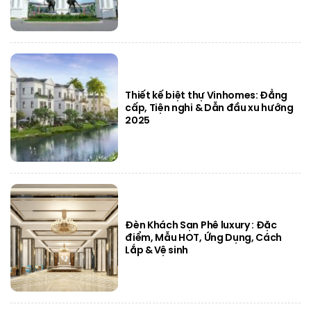
Thiết kế biệt thự Vinhomes: Đẳng
cấp, Tiện nghi & Dẫn đầu xu hướng
2025
Đèn Khách Sạn Phê luxury : Đặc
điểm, Mẫu HOT, Ứng Dụng, Cách
Lắp & Vệ sinh