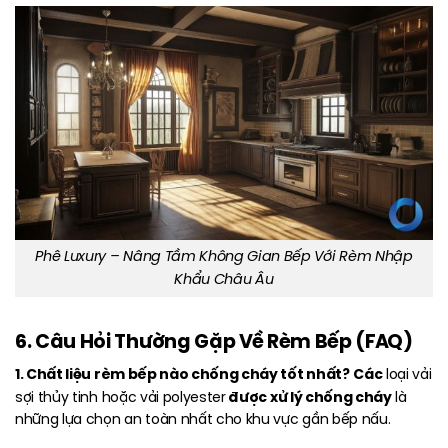
Phê Luxury – Nâng Tầm Không Gian Bếp Với Rèm Nhập
Khẩu Châu Âu
6. Câu Hỏi Thường Gặp Về Rèm Bếp (FAQ)
1. Chất liệu rèm bếp nào chống cháy tốt nhất?
Các
loại vải
được xử lý chống cháy
sợi thủy tinh hoặc vải polyester
là
những lựa chọn an toàn nhất cho khu vực gần bếp nấu.