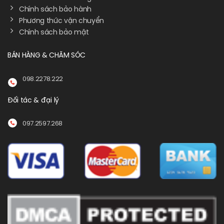
Chính sách bảo hành
Phương thức vận chuyển
Chính sách bảo mật
BÁN HÀNG & CHĂM SÓC
098.2278.222
Đối tác & đại lý
097.2597.268