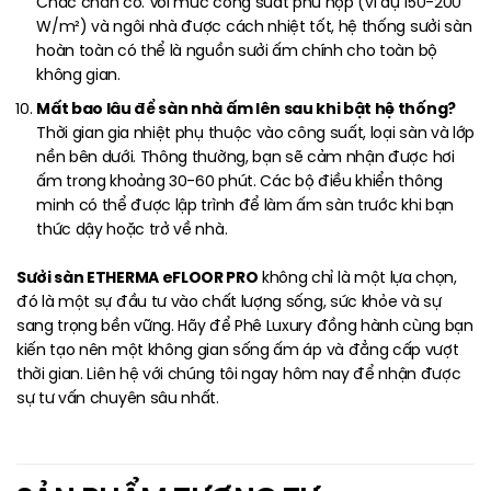
Chắc chắn có. Với mức công suất phù hợp (ví dụ 150-200
W/m²) và ngôi nhà được cách nhiệt tốt, hệ thống sưởi sàn
hoàn toàn có thể là nguồn sưởi ấm chính cho toàn bộ
không gian.
Mất bao lâu để sàn nhà ấm lên sau khi bật hệ thống?
Thời gian gia nhiệt phụ thuộc vào công suất, loại sàn và lớp
nền bên dưới. Thông thường, bạn sẽ cảm nhận được hơi
ấm trong khoảng 30-60 phút. Các bộ điều khiển thông
minh có thể được lập trình để làm ấm sàn trước khi bạn
thức dậy hoặc trở về nhà.
Sưởi sàn ETHERMA eFLOOR PRO
không chỉ là một lựa chọn,
đó là một sự đầu tư vào chất lượng sống, sức khỏe và sự
sang trọng bền vững. Hãy để Phê Luxury đồng hành cùng bạn
kiến tạo nên một không gian sống ấm áp và đẳng cấp vượt
thời gian. Liên hệ với chúng tôi ngay hôm nay để nhận được
sự tư vấn chuyên sâu nhất.