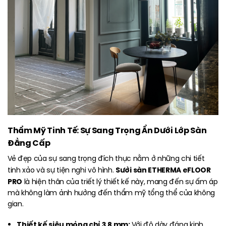
Thẩm Mỹ Tinh Tế: Sự Sang Trọng Ẩn Dưới Lớp Sàn
Đẳng Cấp
Vẻ đẹp của sự sang trọng đích thực nằm ở những chi tiết
Sưởi sàn ETHERMA eFLOOR
tinh xảo và sự tiện nghi vô hình.
PRO
là hiện thân của triết lý thiết kế này, mang đến sự ấm áp
mà không làm ảnh hưởng đến thẩm mỹ tổng thể của không
gian.
Thiết kế siêu mỏng chỉ 3,8 mm:
Với độ dày đáng kinh