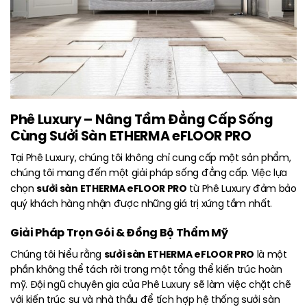
Phê Luxury – Nâng Tầm Đẳng Cấp Sống
Cùng Sưởi Sàn ETHERMA eFLOOR PRO
Tại Phê Luxury, chúng tôi không chỉ cung cấp một sản phẩm,
chúng tôi mang đến một giải pháp sống đẳng cấp. Việc lựa
sưởi sàn ETHERMA eFLOOR PRO
chọn
từ Phê Luxury đảm bảo
quý khách hàng nhận được những giá trị xứng tầm nhất.
Giải Pháp Trọn Gói & Đồng Bộ Thẩm Mỹ
sưởi sàn ETHERMA eFLOOR PRO
Chúng tôi hiểu rằng
là một
phần không thể tách rời trong một tổng thể kiến trúc hoàn
mỹ. Đội ngũ chuyên gia của Phê Luxury sẽ làm việc chặt chẽ
với kiến trúc sư và nhà thầu để tích hợp hệ thống sưởi sàn