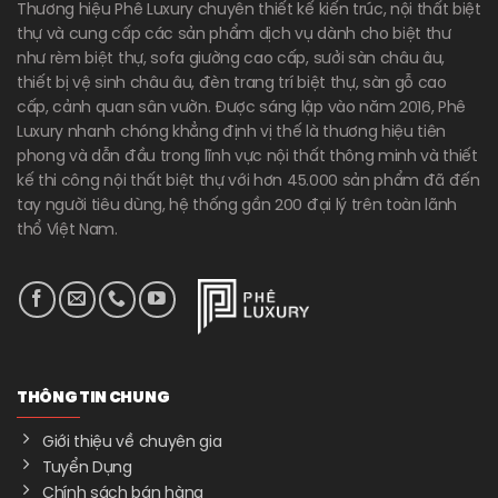
Thương hiệu Phê Luxury chuyên thiết kế kiến trúc, nội thất biệt
thự và cung cấp các sản phẩm dịch vụ dành cho biệt thư
như rèm biệt thự, sofa giường cao cấp, sưởi sàn châu âu,
thiết bị vệ sinh châu âu, đèn trang trí biệt thự, sàn gỗ cao
cấp, cảnh quan sân vườn. Được sáng lập vào năm 2016, Phê
Luxury nhanh chóng khẳng định vị thế là thương hiệu tiên
phong và dẫn đầu trong lĩnh vực nội thất thông minh và thiết
kế thi công nội thất biệt thự với hơn 45.000 sản phẩm đã đến
tay người tiêu dùng, hệ thống gần 200 đại lý trên toàn lãnh
thổ Việt Nam.
THÔNG TIN CHUNG
Giới thiệu về chuyên gia
Tuyển Dụng
Chính sách bán hàng