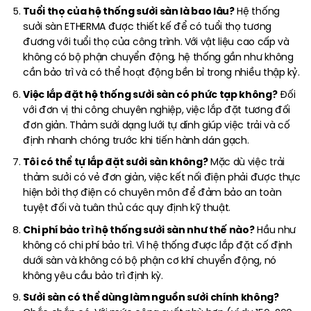
Tuổi thọ của hệ thống sưởi sàn là bao lâu?
Hệ thống
sưởi sàn ETHERMA được thiết kế để có tuổi thọ tương
đương với tuổi thọ của công trình. Với vật liệu cao cấp và
không có bộ phận chuyển động, hệ thống gần như không
cần bảo trì và có thể hoạt động bền bỉ trong nhiều thập kỷ.
Việc lắp đặt hệ thống sưởi sàn có phức tạp không?
Đối
với đơn vị thi công chuyên nghiệp, việc lắp đặt tương đối
đơn giản. Thảm sưởi dạng lưới tự dính giúp việc trải và cố
định nhanh chóng trước khi tiến hành dán gạch.
Tôi có thể tự lắp đặt sưởi sàn không?
Mặc dù việc trải
thảm sưởi có vẻ đơn giản, việc kết nối điện phải được thực
hiện bởi thợ điện có chuyên môn để đảm bảo an toàn
tuyệt đối và tuân thủ các quy định kỹ thuật.
Chi phí bảo trì hệ thống sưởi sàn như thế nào?
Hầu như
không có chi phí bảo trì. Vì hệ thống được lắp đặt cố định
dưới sàn và không có bộ phận cơ khí chuyển động, nó
không yêu cầu bảo trì định kỳ.
Sưởi sàn có thể dùng làm nguồn sưởi chính không?