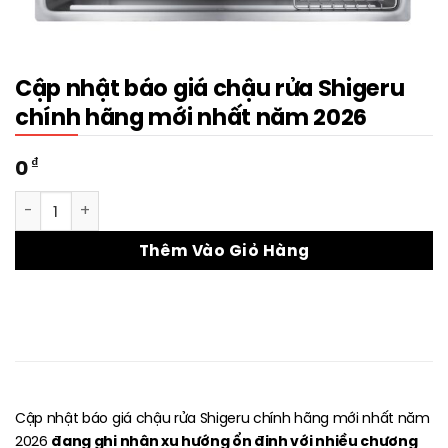
Cập nhật báo giá chậu rửa Shigeru
chính hãng mới nhất năm 2026
₫
0
Cập nhật báo giá chậu rửa Shigeru chính hãng mới nhất n
Thêm Vào Giỏ Hàng
Cập nhật báo giá chậu rửa Shigeru chính hãng mới nhất năm
đang ghi nhận xu hướng ổn định với nhiều chương
2026