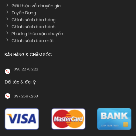
Giới thiệu về chuyên gia
Tuyển Dụng
Chính sách bán hàng
Chính sách bảo hành
Phương thức vận chuyển
Chính sách bảo mật
BÁN HÀNG & CHĂM SÓC
098.2278.222
Đối tác & đại lý
097.2597.268