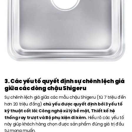
3. Các yếu tố quyết định sự chênh lệch giá
giữa các dòng chậu Shigeru
Sự chênh lệch giá giữa các mẫu chậu Shigeru (từ 7 triệu đến
chủ yếu được quyết định bởi 3 yếu tố
hơn 20 triệu đồng)
kỹ thuật cốt lõi: Công nghệ xử lý bề mặt, Thiết kế hệ
thống ray trượt và Bộ phụ kiện đi kèm.
Hiểu rõ các yếu tố
này giúp khách hàng chọn được sản phẩm đúng giá trị đầu
tư mong muốn.