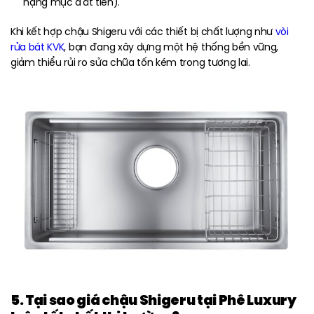
hạng mục đắt tiền).
Khi kết hợp chậu Shigeru với các thiết bị chất lượng như
vòi
rửa bát KVK
, bạn đang xây dựng một hệ thống bền vững,
giảm thiểu rủi ro sửa chữa tốn kém trong tương lai.
5. Tại sao giá chậu Shigeru tại Phê Luxury