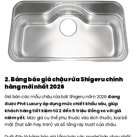
2. Bảng báo giá chậu rửa Shigeru chính
hãng mới nhất 2026
đang
Giá bán các mẫu chậu rửa bát Shigeru năm 2026
được Phê Luxury áp dụng mức chiết khấu sâu, giúp
khách hàng tiết kiệm từ 2 đến 5 triệu đồng so với giá
niêm yết.
Mức giá cụ thể phụ thuộc vào kích thước, loại bề
mặt (hạt sần hay trơn) và số tầng ray trượt của chậu.
Dưới đây là bảng báo giá tổng hợp các model bán chạy nhất: