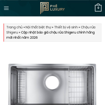
Bỏ
qua
0
nội
dung
Trang chủ
»
Nội thất biệt thự
»
Thiết bị vệ sinh
»
Chậu rửa
Shigeru
»
Cập nhật báo giá chậu rửa Shigeru chính hãng
mới nhất năm 2026