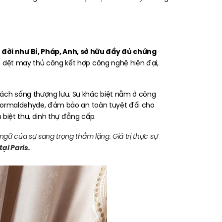
 đời như Bỉ, Pháp, Anh, sở hữu đầy đủ chứng
 dệt may thủ công kết hợp công nghệ hiện đại,
ách sống thượng lưu. Sự khác biệt nằm ở công
a Formaldehyde, đảm bảo an toàn tuyệt đối cho
biệt thự, dinh thự đẳng cấp.
n ngữ của sự sang trọng thầm lặng.
Giá trị thực sự
ại Paris.