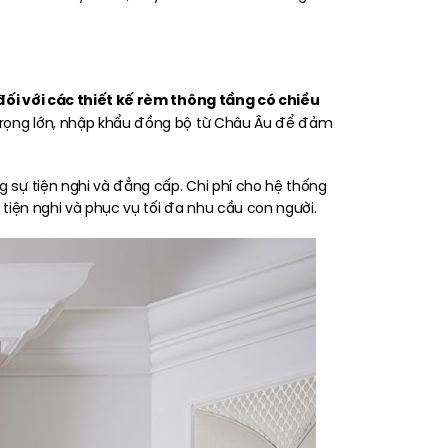
 đối với các thiết kế rèm thông tầng có chiều
trọng lớn, nhập khẩu đồng bộ từ Châu Âu để đảm
 sự tiện nghi và đẳng cấp. Chi phí cho hệ thống
tiện nghi và phục vụ tối đa nhu cầu con người.