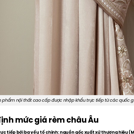
phẩm nội thất cao cấp được nhập khẩu trực tiếp từ các quốc g
t định mức giá rèm châu Âu
ực tiếp bởi ba yếu tố chính: nguồn gốc xuất xứ thương hiệu (M