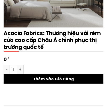
Acacia Fabrics: Thương hiệu vải rèm
cửa cao cấp Châu Á chinh phục thị
trường quốc tế
₫
0
Acacia Fabrics: Thương hiệu vải rèm cửa cao cấp Châu Á ch
Thêm Vào Giỏ Hàng