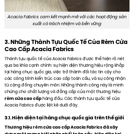
Acacia Fabrics cam kết mạnh mẽ với các hoạt động sản
xuất có trách nhiệm và bền vững
3. Những Thành Tựu Quốc Tế Của Rèm Cửa
Cao Cấp Acacia Fabrics
Thành tựu quốc tế của Acacia Fabrics được thể hiện rõ nét
qua ba khía cạnh chính: sự hiện diện thương hiệu rộng khắp
tại hàng chục quốc gia, việc trở thành đối tác tin cậy cho
các công trình kiến trúc cao cấp toàn cầu, và sự công nhận
từ cộng đồng chuyên môn. Những thành công này là minh
chứng cho chất lượng và đẳng cấp của một thương hiệu
rèm cửa cao cấp
hàng đầu. Các thành tựu quốc tế của
Acacia Fabrics được liệt kê dưới đây.
3.1. Hiện diện tại hàng chục quốc gia trên thế giới
Thương hiệu rèm cửa cao cấp Acacia Fabrics đã xây