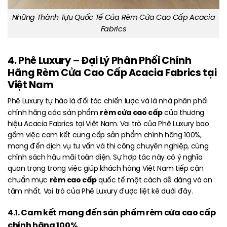
Những Thành Tựu Quốc Tế Của Rèm Cửa Cao Cấp Acacia
Fabrics
4. Phê Luxury – Đại Lý Phân Phối Chính
Hãng Rèm Cửa Cao Cấp Acacia Fabrics tại
Việt Nam
Phê Luxury tự hào là đối tác chiến lược và là nhà phân phối
rèm cửa cao cấp
chính hãng các sản phẩm
của thương
hiệu Acacia Fabrics tại Việt Nam. Vai trò của Phê Luxury bao
gồm việc cam kết cung cấp sản phẩm chính hãng 100%,
mang đến dịch vụ tư vấn và thi công chuyên nghiệp, cùng
chính sách hậu mãi toàn diện. Sự hợp tác này có ý nghĩa
quan trọng trong việc giúp khách hàng Việt Nam tiếp cận
rèm cao cấp
chuẩn mực
quốc tế một cách dễ dàng và an
tâm nhất. Vai trò của Phê Luxury được liệt kê dưới đây.
4.1. Cam kết mang đến sản phẩm rèm cửa cao cấp
chính hãng 100%