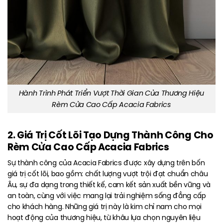
Hành Trình Phát Triển Vượt Thời Gian Của Thương Hiệu
Rèm Cửa Cao Cấp Acacia Fabrics
2. Giá Trị Cốt Lõi Tạo Dựng Thành Công Cho
Rèm Cửa Cao Cấp Acacia Fabrics
Sự thành công của Acacia Fabrics được xây dựng trên bốn
giá trị cốt lõi, bao gồm: chất lượng vượt trội đạt chuẩn châu
Âu, sự đa dạng trong thiết kế, cam kết sản xuất bền vững và
an toàn, cùng với việc mang lại trải nghiệm sống đẳng cấp
cho khách hàng. Những giá trị này là kim chỉ nam cho mọi
hoạt động của thương hiệu, từ khâu lựa chọn nguyên liệu