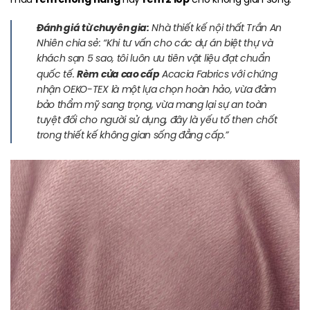
Đánh giá từ chuyên gia:
Nhà thiết kế nội thất Trần An
Nhiên chia sẻ: “Khi tư vấn cho các dự án biệt thự và
khách sạn 5 sao, tôi luôn ưu tiên vật liệu đạt chuẩn
Rèm cửa cao cấp
quốc tế.
Acacia Fabrics với chứng
nhận OEKO-TEX là một lựa chọn hoàn hảo, vừa đảm
bảo thẩm mỹ sang trọng, vừa mang lại sự an toàn
tuyệt đối cho người sử dụng, đây là yếu tố then chốt
trong thiết kế không gian sống đẳng cấp.”