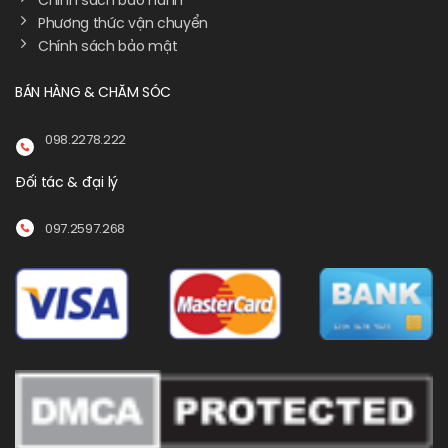
Chính sách bảo hành
Phương thức vận chuyển
Chính sách bảo mật
BÁN HÀNG & CHĂM SÓC
098.2278.222
Đối tác & đại lý
097.2597.268