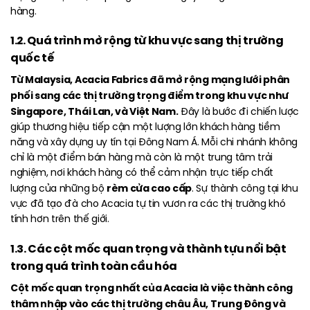
hàng.
1.2. Quá trình mở rộng từ khu vực sang thị trường
quốc tế
Từ Malaysia, Acacia Fabrics đã mở rộng mạng lưới phân
phối sang các thị trường trọng điểm trong khu vực như
Singapore, Thái Lan, và Việt Nam.
Đây là bước đi chiến lược
giúp thương hiệu tiếp cận một lượng lớn khách hàng tiềm
năng và xây dựng uy tín tại Đông Nam Á. Mỗi chi nhánh không
chỉ là một điểm bán hàng mà còn là một trung tâm trải
nghiệm, nơi khách hàng có thể cảm nhận trực tiếp chất
rèm cửa cao cấp
lượng của những bộ
. Sự thành công tại khu
vực đã tạo đà cho Acacia tự tin vươn ra các thị trường khó
tính hơn trên thế giới.
1.3. Các cột mốc quan trọng và thành tựu nổi bật
trong quá trình toàn cầu hóa
Cột mốc quan trọng nhất của Acacia là việc thành công
thâm nhập vào các thị trường châu Âu, Trung Đông và