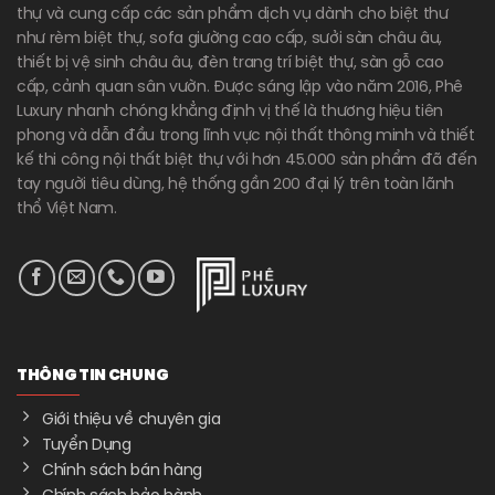
thự và cung cấp các sản phẩm dịch vụ dành cho biệt thư
như rèm biệt thự, sofa giường cao cấp, sưởi sàn châu âu,
thiết bị vệ sinh châu âu, đèn trang trí biệt thự, sàn gỗ cao
cấp, cảnh quan sân vườn. Được sáng lập vào năm 2016, Phê
Luxury nhanh chóng khẳng định vị thế là thương hiệu tiên
phong và dẫn đầu trong lĩnh vực nội thất thông minh và thiết
kế thi công nội thất biệt thự với hơn 45.000 sản phẩm đã đến
tay người tiêu dùng, hệ thống gần 200 đại lý trên toàn lãnh
thổ Việt Nam.
THÔNG TIN CHUNG
Giới thiệu về chuyên gia
Tuyển Dụng
Chính sách bán hàng