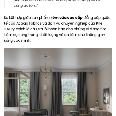
cùng an tâm.”
rèm cửa cao cấp
Sự kết hợp giữa sản phẩm
đẳng cấp quốc
tế của Acacia Fabrics và dịch vụ chuyên nghiệp của Phê
Luxury chính là câu trả lời hoàn hảo cho những ai đang tìm
kiếm sự sang trọng, chất lượng và an tâm cho không gian
sống của mình.