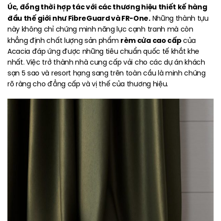
Úc, đồng thời hợp tác với các thương hiệu thiết kế hàng
đầu thế giới như FibreGuard và FR-One.
Những thành tựu
này không chỉ chứng minh năng lực cạnh tranh mà còn
rèm cửa cao cấp
khẳng định chất lượng sản phẩm
của
Acacia đáp ứng được những tiêu chuẩn quốc tế khắt khe
nhất. Việc trở thành nhà cung cấp vải cho các dự án khách
sạn 5 sao và resort hạng sang trên toàn cầu là minh chứng
rõ ràng cho đẳng cấp và vị thế của thương hiệu.