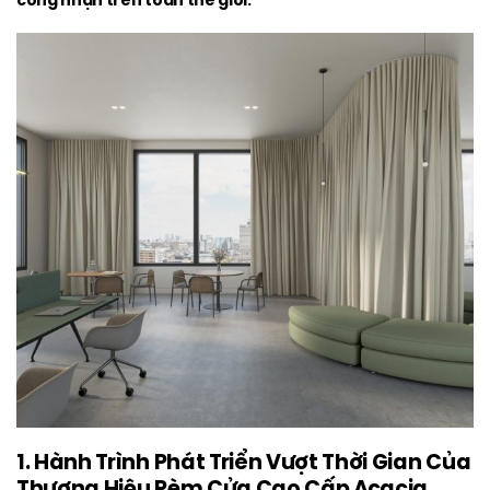
công nhận trên toàn thế giới.
1. Hành Trình Phát Triển Vượt Thời Gian Của
Thương Hiệu Rèm Cửa Cao Cấp Acacia