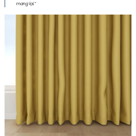
mang lại.”