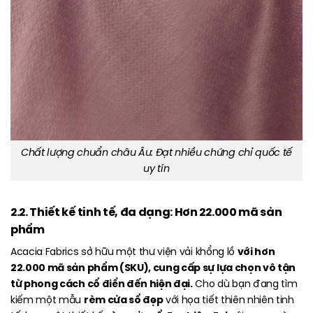
Chất lượng chuẩn châu Âu: Đạt nhiều chứng chỉ quốc tế
uy tín
2.2. Thiết kế tinh tế, đa dạng: Hơn 22.000 mã sản
phẩm
với hơn
Acacia Fabrics sở hữu một thư viện vải khổng lồ
22.000 mã sản phẩm (SKU), cung cấp sự lựa chọn vô tận
từ phong cách cổ điển đến hiện đại.
Cho dù bạn đang tìm
rèm cửa sổ đẹp
kiếm một mẫu
với họa tiết thiên nhiên tinh