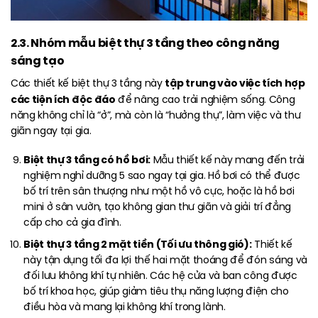
2.3. Nhóm mẫu biệt thự 3 tầng theo công năng
sáng tạo
tập trung vào việc tích hợp
Các thiết kế biệt thự 3 tầng này
các tiện ích độc đáo
để nâng cao trải nghiệm sống. Công
năng không chỉ là “ở”, mà còn là “hưởng thụ”, làm việc và thư
giãn ngay tại gia.
Biệt thự 3 tầng có hồ bơi:
Mẫu thiết kế này mang đến trải
nghiệm nghỉ dưỡng 5 sao ngay tại gia. Hồ bơi có thể được
bố trí trên sân thượng như một hồ vô cực, hoặc là hồ bơi
mini ở sân vườn, tạo không gian thư giãn và giải trí đẳng
cấp cho cả gia đình.
Biệt thự 3 tầng 2 mặt tiền (Tối ưu thông gió):
Thiết kế
này tận dụng tối đa lợi thế hai mặt thoáng để đón sáng và
đối lưu không khí tự nhiên. Các hệ cửa và ban công được
bố trí khoa học, giúp giảm tiêu thụ năng lượng điện cho
điều hòa và mang lại không khí trong lành.