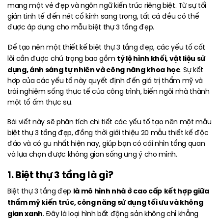
mang một vẻ đẹp và ngôn ngữ kiến trúc riêng biệt. Từ sự tối
giản tinh tế đến nét cổ kính sang trọng, tất cả đều có thể
được áp dụng cho mẫu biệt thự 3 tầng đẹp.
Để tạo nên một thiết kế biệt thự 3 tầng đẹp, các yếu tố cốt
tỷ lệ hình khối, vật liệu sử
lõi cần được chú trọng bao gồm
dụng, ánh sáng tự nhiên và công năng khoa học
. Sự kết
hợp của các yếu tố này quyết định đến giá trị thẩm mỹ và
trải nghiệm sống thực tế của công trình, biến ngôi nhà thành
một tổ ấm thực sự.
Bài viết này sẽ phân tích chi tiết các yếu tố tạo nên một mẫu
biệt thự 3 tầng đẹp, đồng thời giới thiệu 20 mẫu thiết kế độc
đáo và có gu nhất hiện nay, giúp bạn có cái nhìn tổng quan
và lựa chọn được không gian sống ưng ý cho mình.
1. Biệt thự 3 tầng là gì?
là mô hình nhà ở cao cấp
kết hợp giữa
Biệt thự 3 tầng đẹp
thẩm mỹ kiến trúc, công năng sử dụng tối ưu và không
gian xanh
. Đây là loại hình bất động sản không chỉ khẳng