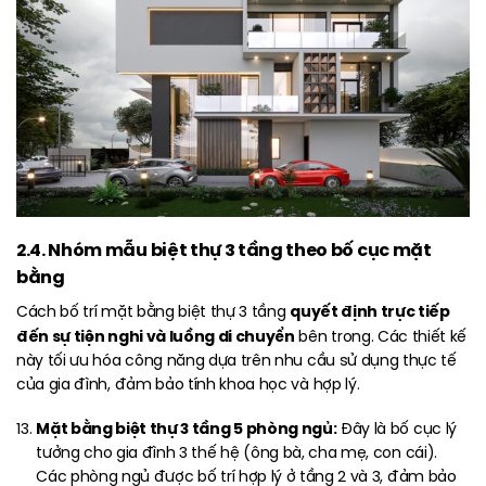
2.4. Nhóm mẫu biệt thự 3 tầng theo bố cục mặt
bằng
quyết định trực tiếp
Cách bố trí mặt bằng biệt thự 3 tầng
đến sự tiện nghi và luồng di chuyển
bên trong. Các thiết kế
này tối ưu hóa công năng dựa trên nhu cầu sử dụng thực tế
của gia đình, đảm bảo tính khoa học và hợp lý.
Mặt bằng biệt thự 3 tầng 5 phòng ngủ:
Đây là bố cục lý
tưởng cho gia đình 3 thế hệ (ông bà, cha mẹ, con cái).
Các phòng ngủ được bố trí hợp lý ở tầng 2 và 3, đảm bảo