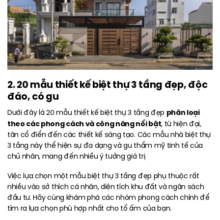
2. 20 mẫu thiết kế biệt thự 3 tầng đẹp, độc
đáo, có gu
phân loại
Dưới đây là 20 mẫu thiết kế biệt thự 3 tầng đẹp
theo các phong cách và công năng nổi bật
, từ hiện đại,
tân cổ điển đến các thiết kế sáng tạo. Các mẫu nhà biệt thự
3 tầng này thể hiện sự đa dạng và gu thẩm mỹ tinh tế của
chủ nhân, mang đến nhiều ý tưởng giá trị.
Việc lựa chọn một mẫu biệt thự 3 tầng đẹp phụ thuộc rất
nhiều vào sở thích cá nhân, diện tích khu đất và ngân sách
đầu tư. Hãy cùng khám phá các nhóm phong cách chính để
tìm ra lựa chọn phù hợp nhất cho tổ ấm của bạn.