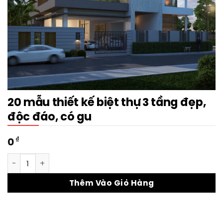
20 mẫu thiết kế biệt thự 3 tầng đẹp,
độc đáo, có gu
₫
0
20 mẫu thiết kế biệt thự 3 tầng đẹp, độc đáo, có gu số lượn
Thêm Vào Giỏ Hàng