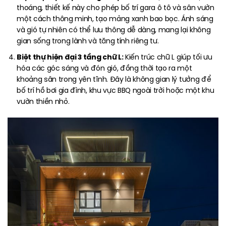
thoáng, thiết kế này cho phép bố trí gara ô tô và sân vườn
một cách thông minh, tạo mảng xanh bao bọc. Ánh sáng
và gió tự nhiên có thể lưu thông dễ dàng, mang lại không
gian sống trong lành và tăng tính riêng tư.
Biệt thự hiện đại 3 tầng chữ L:
Kiến trúc chữ L giúp tối ưu
hóa các góc sáng và đón gió, đồng thời tạo ra một
khoảng sân trong yên tĩnh. Đây là không gian lý tưởng để
bố trí hồ bơi gia đình, khu vực BBQ ngoài trời hoặc một khu
vườn thiền nhỏ.