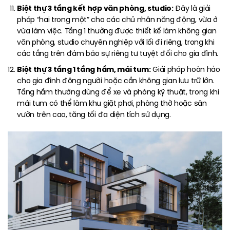
Biệt thự 3 tầng kết hợp văn phòng, studio:
Đây là giải
pháp “hai trong một” cho các chủ nhân năng động, vừa ở
vừa làm việc. Tầng 1 thường được thiết kế làm không gian
văn phòng, studio chuyên nghiệp với lối đi riêng, trong khi
các tầng trên đảm bảo sự riêng tư tuyệt đối cho gia đình.
Biệt thự 3 tầng 1 tầng hầm, mái tum:
Giải pháp hoàn hảo
cho gia đình đông người hoặc cần không gian lưu trữ lớn.
Tầng hầm thường dùng để xe và phòng kỹ thuật, trong khi
mái tum có thể làm khu giặt phơi, phòng thờ hoặc sân
vườn trên cao, tăng tối đa diện tích sử dụng.