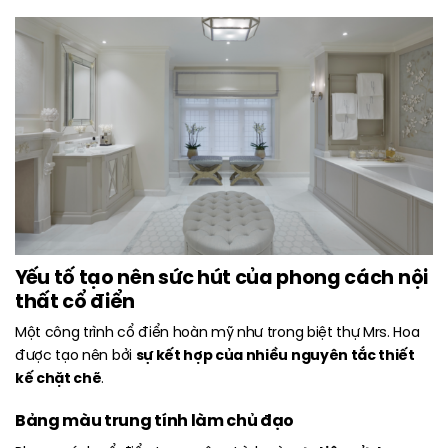
Yếu tố tạo nên sức hút của phong cách nội
thất cổ điển
Một công trình cổ điển hoàn mỹ như trong biệt thự Mrs. Hoa
sự kết hợp của nhiều nguyên tắc thiết
được tạo nên bởi
kế chặt chẽ
.
Bảng màu trung tính làm chủ đạo