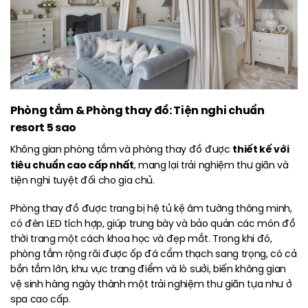
Phòng tắm & Phòng thay đồ: Tiện nghi chuẩn
resort 5 sao
thiết kế với
Không gian phòng tắm và phòng thay đồ được
tiêu chuẩn cao cấp nhất
, mang lại trải nghiệm thư giãn và
tiện nghi tuyệt đối cho gia chủ.
Phòng thay đồ được trang bị hệ tủ kệ âm tường thông minh,
có đèn LED tích hợp, giúp trưng bày và bảo quản các món đồ
thời trang một cách khoa học và đẹp mắt. Trong khi đó,
phòng tắm rộng rãi được ốp đá cẩm thạch sang trọng, có cả
bồn tắm lớn, khu vực trang điểm và lò sưởi, biến không gian
vệ sinh hàng ngày thành một trải nghiệm thư giãn tựa như ở
spa cao cấp.