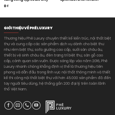
0
₫
GIỚI THIỆU VỀ PHÊ LUXURY
Thương hiệu Phê Luxury chuyên thiết kế kiến trúc, nội thất biệt
thự và cung cấp các sản phẩm dịch vụ dành cho biệt thư
như rèm biệt thự, sofa giường cao cấp, sưởi sàn châu âu,
thiết bị vệ sinh châu âu, đèn trang trí biệt thự, sàn gỗ cao
cấp, cảnh quan sân vườn. Được sáng lập vào năm 2016, Phê
Luxury nhanh chóng khẳng định vị thế là thương hiệu tiên
phong và dẫn đầu trong lĩnh vực nội thất thông minh và thiết
kế thi công nội thất biệt thự với hơn 45.000 sản phẩm đã đến
tay người tiêu dùng, hệ thống gần 200 đại lý trên toàn lãnh
thổ Việt Nam.