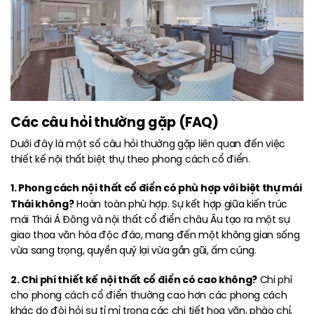
Các câu hỏi thường gặp (FAQ)
Dưới đây là một số câu hỏi thường gặp liên quan đến việc
thiết kế nội thất biệt thự theo phong cách cổ điển.
1. Phong cách nội thất cổ điển có phù hợp với biệt thự mái
Thái không?
Hoàn toàn phù hợp. Sự kết hợp giữa kiến trúc
mái Thái Á Đông và nội thất cổ điển châu Âu tạo ra một sự
giao thoa văn hóa độc đáo, mang đến một không gian sống
vừa sang trọng, quyền quý lại vừa gần gũi, ấm cúng.
2. Chi phí thiết kế nội thất cổ điển có cao không?
Chi phí
cho phong cách cổ điển thường cao hơn các phong cách
khác do đòi hỏi sự tỉ mỉ trong các chi tiết hoa văn, phào chỉ,