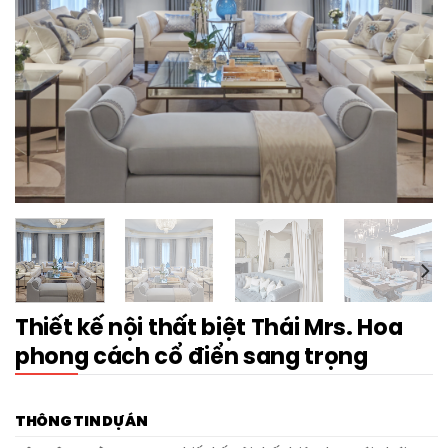
Thiết kế nội thất biệt Thái Mrs. Hoa
phong cách cổ điển sang trọng
THÔNG TIN DỰ ÁN