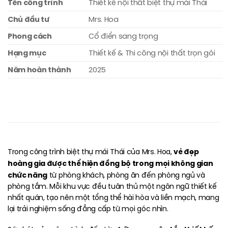
Tên công trình
Thiết kế nội thất biệt thự mái Thái
Chủ đầu tư
Mrs. Hoa
Phong cách
Cổ điển sang trọng
Hạng mục
Thiết kế & Thi công nội thất trọn gói
Năm hoàn thành
2025
vẻ đẹp
Trong công trình biệt thự mái Thái của Mrs. Hoa,
hoàng gia được thể hiện đồng bộ trong mọi không gian
chức năng
từ phòng khách, phòng ăn đến phòng ngủ và
phòng tắm. Mỗi khu vực đều tuân thủ một ngôn ngữ thiết kế
nhất quán, tạo nên một tổng thể hài hòa và liền mạch, mang
lại trải nghiệm sống đẳng cấp từ mọi góc nhìn.