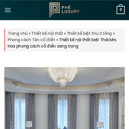
Bỏ
qua
0
nội
dung
Trang chủ
»
Thiết kế nội thất
»
Thiết kế biệt thự 3 tầng
»
Phong cách Tân cổ điển
»
Thiết kế nội thất biệt Thái Mrs.
Hoa phong cách cổ điển sang trọng