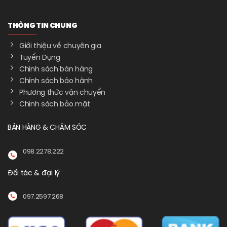
THÔNG TIN CHUNG
Giới thiệu về chuyên gia
Tuyển Dụng
Chính sách bán hàng
Chính sách bảo hành
Phương thức vận chuyển
Chính sách bảo mật
BÁN HÀNG & CHĂM SÓC
098.2278.222
Đối tác & đại lý
097.2597.268