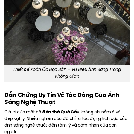
Thiết Kế Xoắn Ốc Độc Bản – Vũ Điệu Ánh Sáng Trong
Không Gian
Dẫn Chứng Uy Tín Về Tác Động Của Ánh
Sáng Nghệ Thuật
đèn thả Quả Cầu
Giá trị của một bộ
không chỉ nằm ở vẻ
đẹp vật lý. Nhiều nghiên cứu đã chỉ ra tác động tích cực của
ánh sáng nghệ thuật đến tâm lý và cảm nhận của con
người.