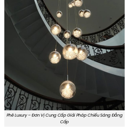
Phê Luxury – Đơn Vị Cung Cấp Giải Pháp Chiếu Sáng Đẳng
Cấp