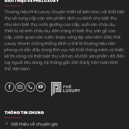
GIỚI THIỆU VỀ PHÊ LUXURY
Thương hiệu Phê Luxury chuyên thiết kế kiến trúc, nội thất biệt
thự và cung cấp các sản phẩm dịch vụ dành cho biệt thư
như rèm biệt thự, sofa giường cao cấp, sưởi sàn châu âu,
thiết bị vệ sinh châu âu, đèn trang trí biệt thự, sàn gỗ cao
cấp, cảnh quan sân vườn. Được sáng lập vào năm 2016, Phê
Luxury nhanh chóng khẳng định vị thế là thương hiệu tiên
phong và dẫn đầu trong lĩnh vực nội thất thông minh và thiết
kế thi công nội thất biệt thự với hơn 45.000 sản phẩm đã đến
tay người tiêu dùng, hệ thống gần 200 đại lý trên toàn lãnh
thổ Việt Nam.
THÔNG TIN CHUNG
Giới thiệu về chuyên gia