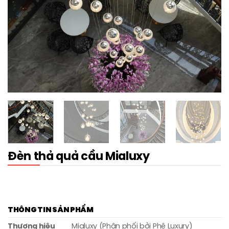
Đèn thả quả cầu Mialuxy
THÔNG TIN SẢN PHẨM
Thương hiệu
Mialuxy (Phân phối bởi Phê Luxury)