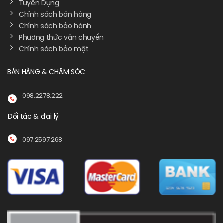
Tuyển Dụng
Chính sách bán hàng
Chính sách bảo hành
Phương thức vận chuyển
Chính sách bảo mật
BÁN HÀNG & CHĂM SÓC
098.2278.222
Đối tác & đại lý
097.2597.268