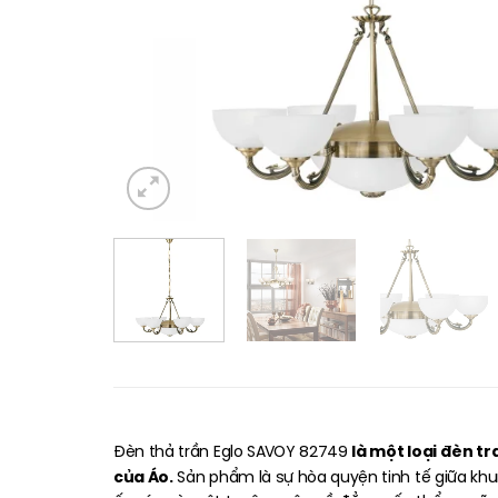
là một loại đèn tr
Đèn thả trần Eglo SAVOY 82749
của Áo.
Sản phẩm là sự hòa quyện tinh tế giữa khu