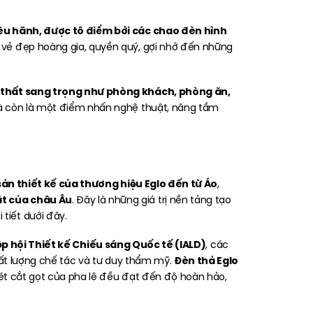
iêu hãnh, được tô điểm bởi các chao đèn hình
 vẻ đẹp hoàng gia, quyền quý, gợi nhớ đến những
i thất sang trọng như phòng khách, phòng ăn,
mà còn là một điểm nhấn nghệ thuật, nâng tầm
sản thiết kế của thương hiệu Eglo đến từ Áo
,
ặt của châu Âu
. Đây là những giá trị nền tảng tạo
 tiết dưới đây.
ệp hội Thiết kế Chiếu sáng Quốc tế (IALD)
, các
Đèn thả Eglo
hất lượng chế tác và tư duy thẩm mỹ.
nét cắt gọt của pha lê đều đạt đến độ hoàn hảo,