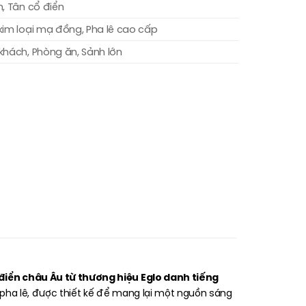
, Tân cổ điển
kim loại mạ đồng, Pha lê cao cấp
khách, Phòng ăn, Sảnh lớn
iển châu Âu từ thương hiệu Eglo danh tiếng
pha lê, được thiết kế để mang lại một nguồn sáng