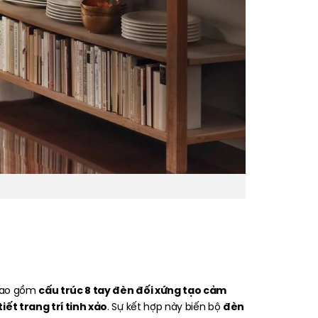
cấu trúc 8 tay đèn đối xứng tạo cảm
 bao gồm
ết trang trí tinh xảo
đèn
. Sự kết hợp này biến bộ