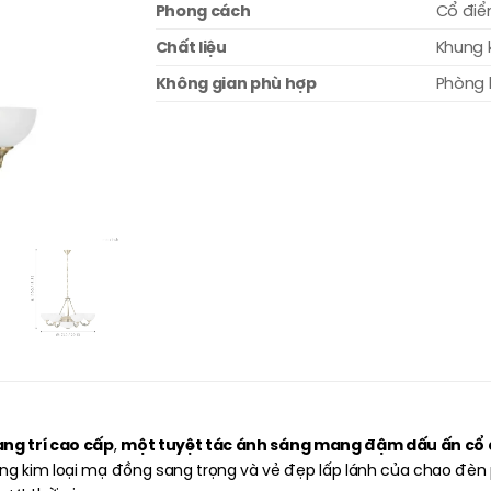
Phong cách
Cổ điển
Chất liệu
Khung 
Không gian phù hợp
Phòng 
ang trí cao cấp
một tuyệt tác ánh sáng mang đậm dấu ấn cổ đ
,
ng kim loại mạ đồng sang trọng và vẻ đẹp lấp lánh của chao đèn 