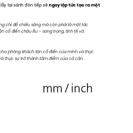
ngay lập tức tạo ra một
 lẫy tại sảnh đón tiếp sẽ
hông chỉ để chiếu sáng mà còn phải là một tác
n cổ điển châu Âu – sang trọng, tinh tế và
 cho phòng khách tân cổ điển của mình và thực
 và thực sự trở thành tâm điểm của cả căn