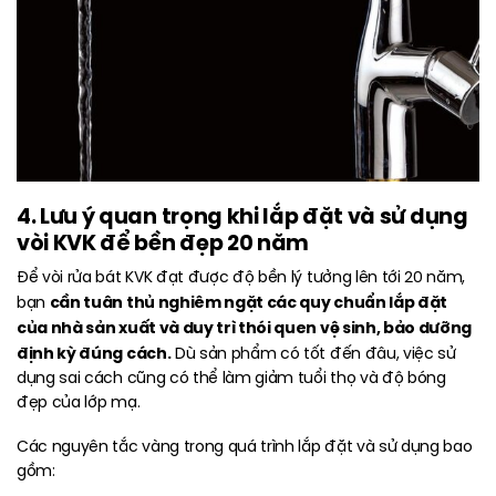
4. Lưu ý quan trọng khi lắp đặt và sử dụng
vòi KVK để bền đẹp 20 năm
Để vòi rửa bát KVK đạt được độ bền lý tưởng lên tới 20 năm,
cần tuân thủ nghiêm ngặt các quy chuẩn lắp đặt
bạn
của nhà sản xuất và duy trì thói quen vệ sinh, bảo dưỡng
định kỳ đúng cách.
Dù sản phẩm có tốt đến đâu, việc sử
dụng sai cách cũng có thể làm giảm tuổi thọ và độ bóng
đẹp của lớp mạ.
Các nguyên tắc vàng trong quá trình lắp đặt và sử dụng bao
gồm: