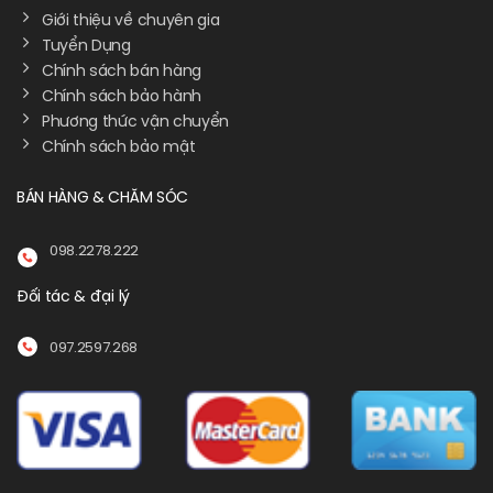
Giới thiệu về chuyên gia
Tuyển Dụng
Chính sách bán hàng
Chính sách bảo hành
Phương thức vận chuyển
Chính sách bảo mật
BÁN HÀNG & CHĂM SÓC
098.2278.222
Đối tác & đại lý
097.2597.268