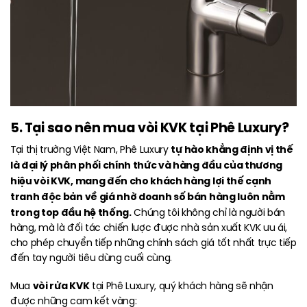
5. Tại sao nên mua vòi KVK tại Phê Luxury?
tự hào khẳng định vị thế
Tại thị trường Việt Nam, Phê Luxury
là đại lý phân phối chính thức và hàng đầu của thương
hiệu vòi KVK, mang đến cho khách hàng lợi thế cạnh
tranh độc bản về giá nhờ doanh số bán hàng luôn nằm
trong top đầu hệ thống.
Chúng tôi không chỉ là người bán
hàng, mà là đối tác chiến lược được nhà sản xuất KVK ưu ái,
cho phép chuyển tiếp những chính sách giá tốt nhất trực tiếp
đến tay người tiêu dùng cuối cùng.
vòi rửa KVK
Mua
tại Phê Luxury, quý khách hàng sẽ nhận
được những cam kết vàng: