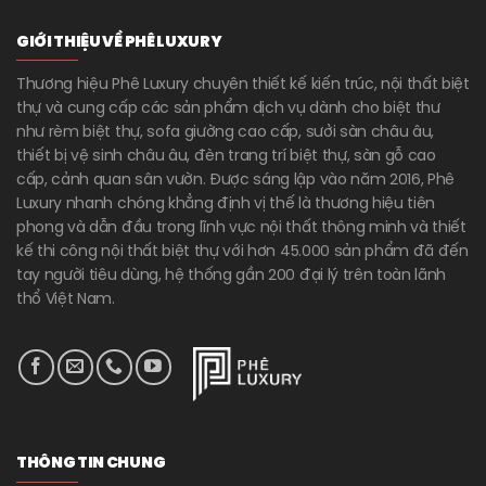
GIỚI THIỆU VỀ PHÊ LUXURY
Thương hiệu Phê Luxury chuyên thiết kế kiến trúc, nội thất biệt
thự và cung cấp các sản phẩm dịch vụ dành cho biệt thư
như rèm biệt thự, sofa giường cao cấp, sưởi sàn châu âu,
thiết bị vệ sinh châu âu, đèn trang trí biệt thự, sàn gỗ cao
cấp, cảnh quan sân vườn. Được sáng lập vào năm 2016, Phê
Luxury nhanh chóng khẳng định vị thế là thương hiệu tiên
phong và dẫn đầu trong lĩnh vực nội thất thông minh và thiết
kế thi công nội thất biệt thự với hơn 45.000 sản phẩm đã đến
tay người tiêu dùng, hệ thống gần 200 đại lý trên toàn lãnh
thổ Việt Nam.
THÔNG TIN CHUNG