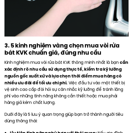
3. 5 kinh nghiệm vàng chọn mua vòi rửa
bát KVK chuẩn giá, đúng nhu cầu
cần
Kinh nghiệm mua vòi rửa bát KVK thông minh nhất là bạn
xác định rõ nhu cầu sử dụng thực tế, kiểm tra kỹ lưỡng
nguồn gốc xuất xứ và lựa chọn thời điểm mua hàng có
nhiều ưu đãi để tối ưu chi phí.
Việc đầu tư vào một thiết bị
vệ sinh cao cấp đòi hỏi sự cân nhắc kỹ lưỡng để tránh lãng
phí vào những tính năng không cần thiết hoặc mua phải
hàng giả kém chất lượng.
Dưới đây là 5 lưu ý quan trọng giúp bạn trở thành người tiêu
dùng thông thái:
Ưu tiên tính năng phù hợp với thói quen: