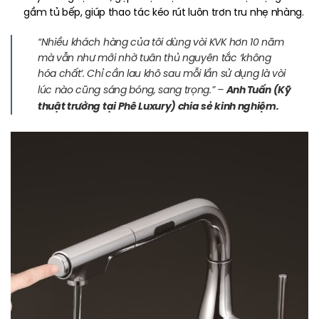
gầm tủ bếp, giúp thao tác kéo rút luôn trơn tru nhẹ nhàng.
“Nhiều khách hàng của tôi dùng vòi KVK hơn 10 năm
mà vẫn như mới nhờ tuân thủ nguyên tắc ‘không
hóa chất’. Chỉ cần lau khô sau mỗi lần sử dụng là vòi
Anh Tuấn (Kỹ
lúc nào cũng sáng bóng, sang trọng.”
–
thuật trưởng tại Phê Luxury) chia sẻ kinh nghiệm.