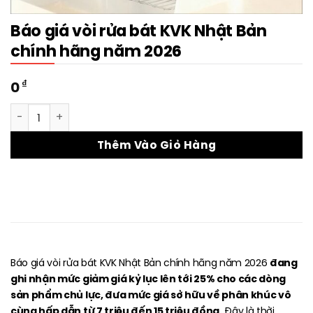
Báo giá vòi rửa bát KVK Nhật Bản
chính hãng năm 2026
₫
0
Báo giá vòi rửa bát KVK Nhật Bản chính hãng năm 2026 số 
Thêm Vào Giỏ Hàng
đang
Báo giá vòi rửa bát KVK Nhật Bản chính hãng năm 2026
ghi nhận mức giảm giá kỷ lục lên tới 25% cho các dòng
sản phẩm chủ lực, đưa mức giá sở hữu về phân khúc vô
cùng hấp dẫn từ 7 triệu đến 15 triệu đồng.
Đây là thời