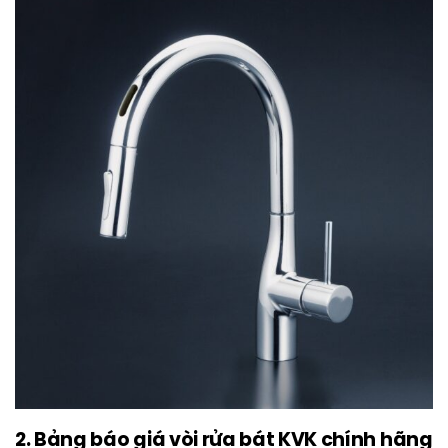
2. Bảng báo giá vòi rửa bát KVK chính hãng