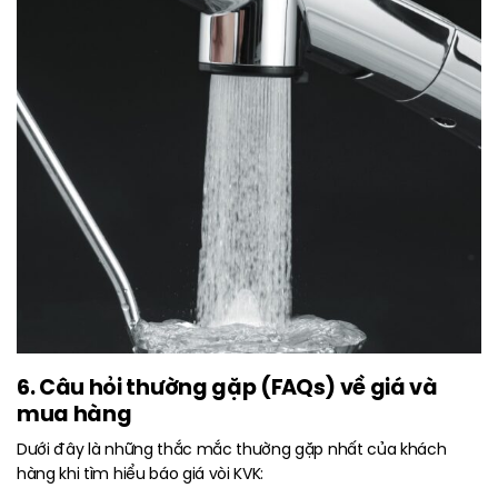
6. Câu hỏi thường gặp (FAQs) về giá và
mua hàng
Dưới đây là những thắc mắc thường gặp nhất của khách
hàng khi tìm hiểu báo giá vòi KVK: