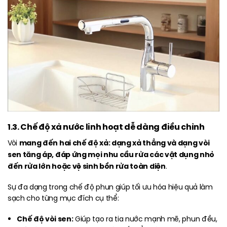
1.3. Chế độ xả nước linh hoạt dễ dàng điều chỉnh
mang đến hai chế độ xả: dạng xả thẳng và dạng vòi
Vòi
sen tăng áp, đáp ứng mọi nhu cầu rửa các vật dụng nhỏ
đến rửa lớn hoặc vệ sinh bồn rửa toàn diện
.
Sự đa dạng trong chế độ phun giúp tối ưu hóa hiệu quả làm
sạch cho từng mục đích cụ thể:
Chế độ vòi sen:
Giúp tạo ra tia nước mạnh mẽ, phun đều,