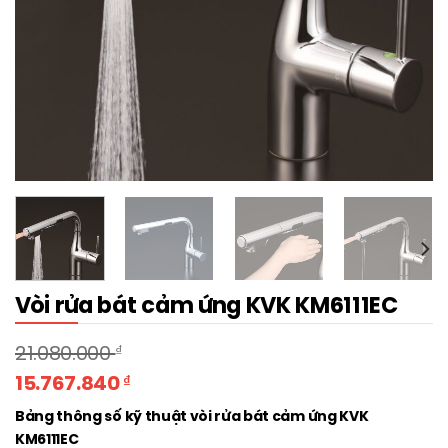
Vòi rửa bát cảm ứng KVK KM6111EC
21.080.000
₫
15.767.840
₫
Bảng thông số kỹ thuật vòi rửa bát cảm ứng KVK
KM6111EC