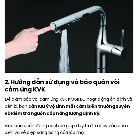
2. Hướng dẫn sử dụng và bảo quản vòi
cảm ứng KVK
Để đảm bảo vòi cảm ứng KVK KM6111EC hoạt động ổn định và
cần lưu ý vệ sinh mắt cảm biến thường xuyên
bền bỉ, bạn
và kiểm tra nguồn cấp năng lượng định kỳ
.
Việc bảo quản đúng cách sẽ giúp duy trì độ nhạy của cảm
biến và vẻ đẹp sáng bóng của lớp mạ.