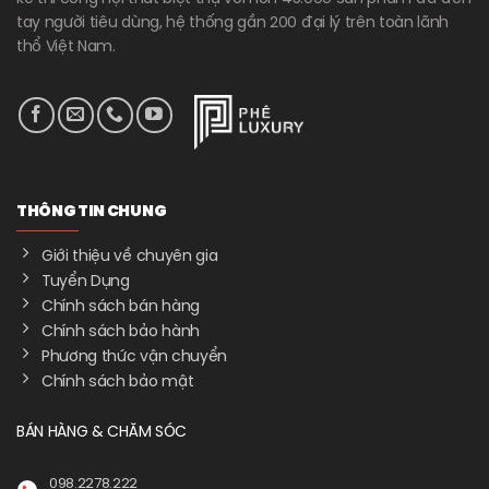
tay người tiêu dùng, hệ thống gần 200 đại lý trên toàn lãnh
thổ Việt Nam.
THÔNG TIN CHUNG
Giới thiệu về chuyên gia
Tuyển Dụng
Chính sách bán hàng
Chính sách bảo hành
Phương thức vận chuyển
Chính sách bảo mật
BÁN HÀNG & CHĂM SÓC
098.2278.222