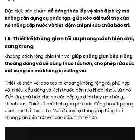
dễ dàng tháo lắp vệ sinh định kỳ mà
Đặc biệt, sản phẩm
không cần dụng cụ phức tạp, giúp kéo dài tuổi thọ của
hệ thống cấp nước và tiết kiệm chi phí sửa chữa bảo trì
.
1.5. Thiết kế không gian tối ưu phong cách hiện đại,
sang trọng
giúp không gian bếp trông
Khoảng cách rộng phía trên vòi
thoáng đãng và dễ dàng thao tác hơn, cho phép rửa các
vật dụng lớn mà không bị vướng víu
.
Thiết kế thân vòi cao tạo ra khoảng không rộng rãi, phù hợp
với nhiều kiểu dáng và kích thước bồn rửa khác nhau, từ nhỏ
đến lớn, phù hợp cho cả căn bếp gia đình hay nhà hàng,
khách sạn. Thiết kế mở, tinh giản phù hợp đồng bộ với phong
cách nội thất hiện đại. Vòi rửa tay tự động giúp tổng thể
không gian bếp trở nên cao cấp, tinh tế hơn.