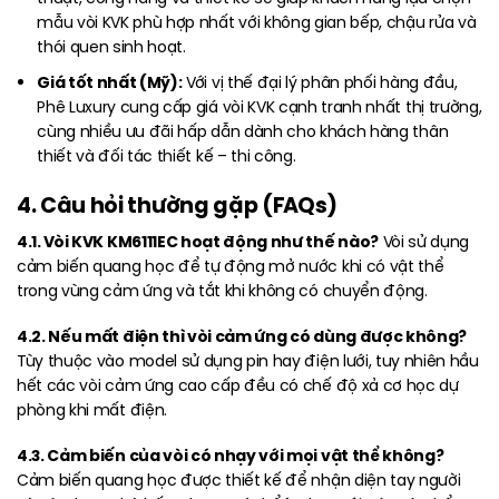
mẫu vòi KVK phù hợp nhất với không gian bếp, chậu rửa và
thói quen sinh hoạt.
Giá tốt nhất (Mỹ):
Với vị thế đại lý phân phối hàng đầu,
Phê Luxury cung cấp giá vòi KVK cạnh tranh nhất thị trường,
cùng nhiều ưu đãi hấp dẫn dành cho khách hàng thân
thiết và đối tác thiết kế – thi công.
4. Câu hỏi thường gặp (FAQs)
4.1. Vòi KVK KM6111EC hoạt động như thế nào?
Vòi sử dụng
cảm biến quang học để tự động mở nước khi có vật thể
trong vùng cảm ứng và tắt khi không có chuyển động.
4.2. Nếu mất điện thì vòi cảm ứng có dùng được không?
Tùy thuộc vào model sử dụng pin hay điện lưới, tuy nhiên hầu
hết các vòi cảm ứng cao cấp đều có chế độ xả cơ học dự
phòng khi mất điện.
4.3. Cảm biến của vòi có nhạy với mọi vật thể không?
Cảm biến quang học được thiết kế để nhận diện tay người